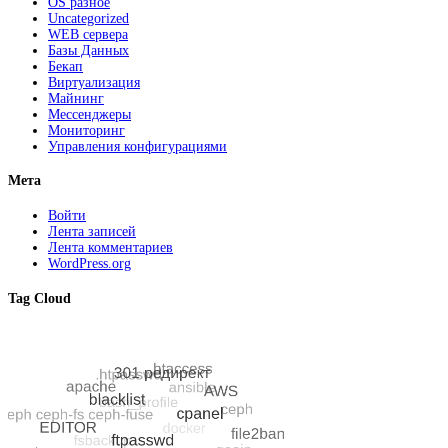
OS разное
Uncategorized
WEB сервера
Базы Данных
Бекап
Виртуализация
Майнинг
Мессенджеры
Мониторинг
Управления конфигурациями
Мета
Войти
Лента записей
Лента комментариев
WordPress.org
Tag Cloud