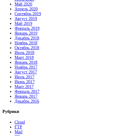
Май 2020
Апрель 2020
Сентябрь 2019
Август 2019
Май 2019
Февраль 2019
Январь 2019
Декабрь 2018
Ноябрь 2018
Октябрь 2018
Июль 2018
Март 2018
Январь 2018
Ноябрь 2017
Август 2017
Июль 2017
Июнь 2017
Март 2017
Февраль 2017
Январь 2017
Декабрь 2016
Рубрики
Cloud
FTP
Mail