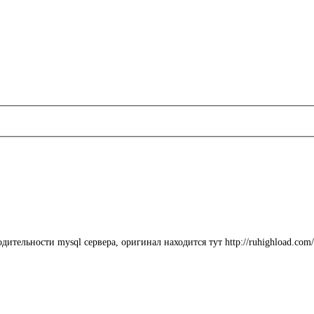
ельности mysql сервера, оригинал находится тут http://ruhighload.com/ind