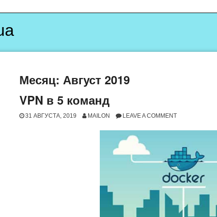
ua
Месяц:
Август 2019
VPN в 5 команд
31 АВГУСТА, 2019
MAILON
LEAVE A COMMENT