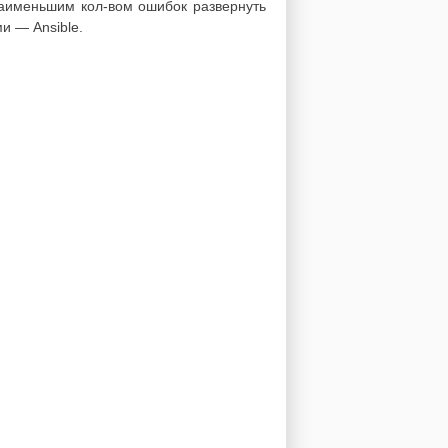
наименьшим кол-вом ошибок развернуть
и — Ansible.