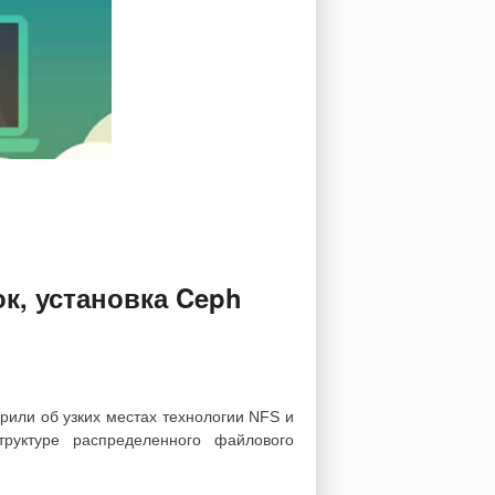
ок, установка Ceph
рили об узких местах технологии NFS и
руктуре распределенного файлового