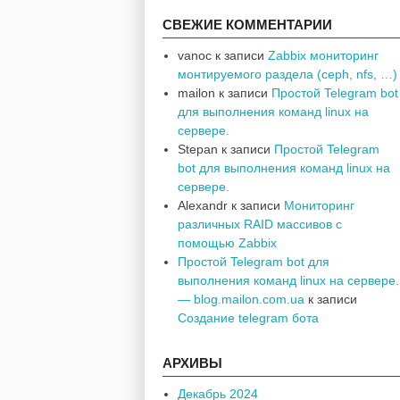
СВЕЖИЕ КОММЕНТАРИИ
vanoc
к записи
Zabbix мониторинг
монтируемого раздела (ceph, nfs, …)
mailon
к записи
Простой Telegram bot
для выполнения команд linux на
сервере.
Stepan
к записи
Простой Telegram
bot для выполнения команд linux на
сервере.
Alexandr
к записи
Мониторинг
различных RAID массивов с
помощью Zabbix
Простой Telegram bot для
выполнения команд linux на сервере.
— blog.mailon.com.ua
к записи
Создание telegram бота
АРХИВЫ
Декабрь 2024