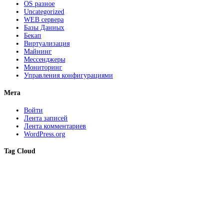
OS разное
Uncategorized
WEB сервера
Базы Данных
Бекап
Виртуализация
Майнинг
Мессенджеры
Мониторинг
Управления конфигурациями
Мета
Войти
Лента записей
Лента комментариев
WordPress.org
Tag Cloud