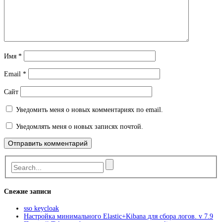
Имя
*
Email
*
Сайт
Уведомить меня о новых комментариях по email.
Уведомлять меня о новых записях почтой.
Свежие записи
sso keycloak
Настройка минимального Elastic+Kibana для сбора логов. v 7.9