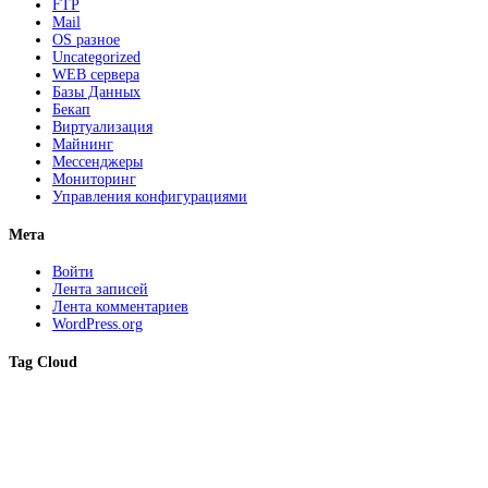
FTP
Mail
OS разное
Uncategorized
WEB сервера
Базы Данных
Бекап
Виртуализация
Майнинг
Мессенджеры
Мониторинг
Управления конфигурациями
Мета
Войти
Лента записей
Лента комментариев
WordPress.org
Tag Cloud