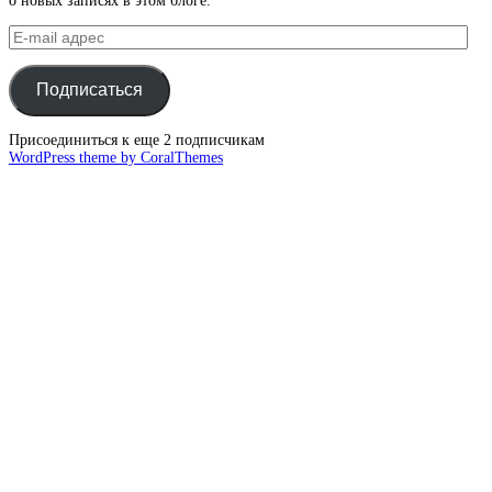
о новых записях в этом блоге.
E-
mail
адрес
Подписаться
Присоединиться к еще 2 подписчикам
WordPress theme by CoralThemes