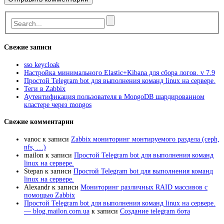
Свежие записи
sso keycloak
Настройка минимального Elastic+Kibana для сбора логов. v 7.9
Простой Telegram bot для выполнения команд linux на сервере.
Теги в Zabbix
Аутентификация пользователя в MongoDB шардированном
кластере через mongos
Свежие комментарии
vanoc
к записи
Zabbix мониторинг монтируемого раздела (ceph,
nfs, …)
mailon
к записи
Простой Telegram bot для выполнения команд
linux на сервере.
Stepan
к записи
Простой Telegram bot для выполнения команд
linux на сервере.
Alexandr
к записи
Мониторинг различных RAID массивов с
помощью Zabbix
Простой Telegram bot для выполнения команд linux на сервере.
— blog.mailon.com.ua
к записи
Создание telegram бота