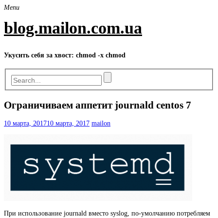
Skip
Menu
to
content
blog.mailon.com.ua
Укусить себя за хвост: chmod -x chmod
Ограничиваем аппетит journald centos 7
10 марта, 2017
10 марта, 2017
mailon
При использование journald вместо syslog, по-умолчанию потребляем