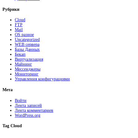
Рубрики
Cloud
FTP
Mail
OS разное
Uncategorized
WEB сервера
Базы Данных
Бекап
Виртуализация
Майнинг
Мессенджеры
Мониторинг
Управления конфигурациями
Мета
Войти
Лента записей
Лента комментариев
WordPress.org
Tag Cloud