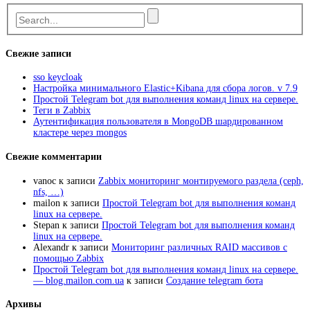
Свежие записи
sso keycloak
Настройка минимального Elastic+Kibana для сбора логов. v 7.9
Простой Telegram bot для выполнения команд linux на сервере.
Теги в Zabbix
Аутентификация пользователя в MongoDB шардированном
кластере через mongos
Свежие комментарии
vanoc
к записи
Zabbix мониторинг монтируемого раздела (ceph,
nfs, …)
mailon
к записи
Простой Telegram bot для выполнения команд
linux на сервере.
Stepan
к записи
Простой Telegram bot для выполнения команд
linux на сервере.
Alexandr
к записи
Мониторинг различных RAID массивов с
помощью Zabbix
Простой Telegram bot для выполнения команд linux на сервере.
— blog.mailon.com.ua
к записи
Создание telegram бота
Архивы