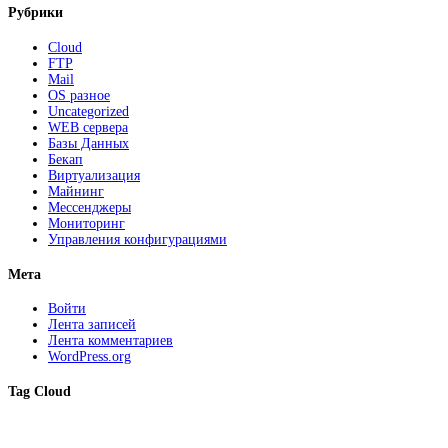
Рубрики
Cloud
FTP
Mail
OS разное
Uncategorized
WEB сервера
Базы Данных
Бекап
Виртуализация
Майнинг
Мессенджеры
Мониторинг
Управления конфигурациями
Мета
Войти
Лента записей
Лента комментариев
WordPress.org
Tag Cloud