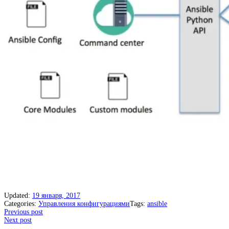
Updated:
19 января, 2017
Categories:
Управления конфигурациями
Tags:
ansible
Post
Previous post
Next post
navigation