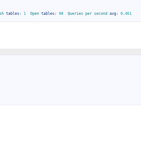
sh 
tables
:
1
Open 
tables
:
98
Queries 
per 
second 
avg
:
0.461