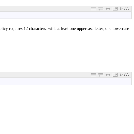
Shell
icy requires 12 characters, with at least one uppercase letter, one lowercase
Shell