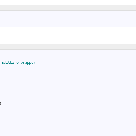
 
EditLine 
wrapper
)