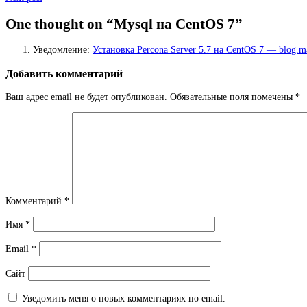
navigation
One thought on “
Mysql на CentOS 7
”
Уведомление:
Установка Percona Server 5.7 на CentOS 7 — blog.m
Добавить комментарий
Ваш адрес email не будет опубликован.
Обязательные поля помечены
*
Комментарий
*
Имя
*
Email
*
Сайт
Уведомить меня о новых комментариях по email.